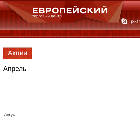
(351
Акции
Апрель
Август